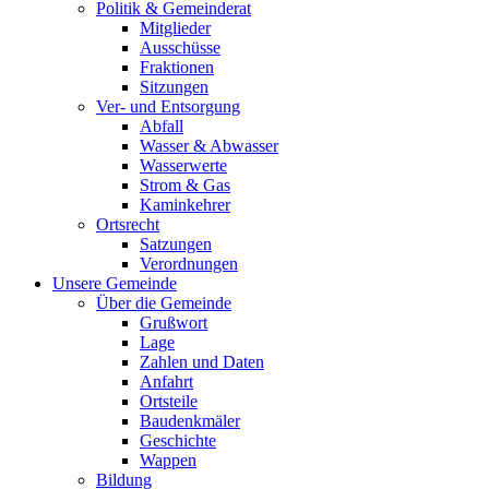
Politik & Gemeinderat
Mitglieder
Ausschüsse
Fraktionen
Sitzungen
Ver- und Entsorgung
Abfall
Wasser & Abwasser
Wasserwerte
Strom & Gas
Kaminkehrer
Ortsrecht
Satzungen
Verordnungen
Unsere Gemeinde
Über die Gemeinde
Grußwort
Lage
Zahlen und Daten
Anfahrt
Ortsteile
Baudenkmäler
Geschichte
Wappen
Bildung