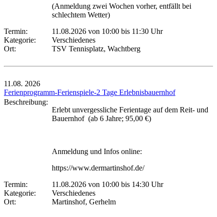
(Anmeldung zwei Wochen vorher, entfällt bei
schlechtem Wetter)
Termin:
11.08.2026 von 10:00
bis 11:30 Uhr
Kategorie:
Verschiedenes
Ort:
TSV Tennisplatz, Wachtberg
11.08.
2026
Ferienprogramm-Ferienspiele-2 Tage Erlebnisbauernhof
Beschreibung:
Erlebt unvergessliche Ferientage auf dem Reit- und
Bauernhof (ab 6 Jahre; 95,00 €)
Anmeldung und Infos online:
https://www.dermartinshof.de/
Termin:
11.08.2026 von 10:00
bis 14:30 Uhr
Kategorie:
Verschiedenes
Ort:
Martinshof, Gerhelm