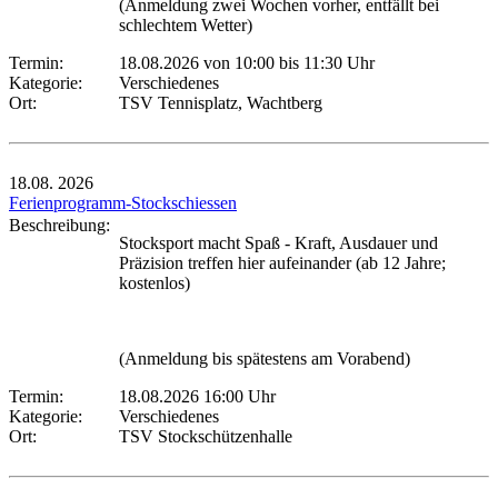
(Anmeldung zwei Wochen vorher, entfällt bei
schlechtem Wetter)
Termin:
18.08.2026 von 10:00
bis 11:30 Uhr
Kategorie:
Verschiedenes
Ort:
TSV Tennisplatz, Wachtberg
18.08.
2026
Ferienprogramm-Stockschiessen
Beschreibung:
Stocksport macht Spaß - Kraft, Ausdauer und
Präzision treffen hier aufeinander (ab 12 Jahre;
kostenlos)
(Anmeldung bis spätestens am Vorabend)
Termin:
18.08.2026 16:00 Uhr
Kategorie:
Verschiedenes
Ort:
TSV Stockschützenhalle