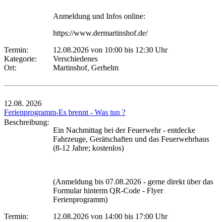
Anmeldung und Infos online:
https://www.dermartinshof.de/
Termin:
12.08.2026 von 10:00
bis 12:30 Uhr
Kategorie:
Verschiedenes
Ort:
Martinshof, Gerhelm
12.08.
2026
Ferienprogramm-Es brennt - Was tun ?
Beschreibung:
Ein Nachmittag bei der Feuerwehr - entdecke
Fahrzeuge, Gerätschaften und das Feuerwehrhaus
(8-12 Jahre; kostenlos)
(Anmeldung bis 07.08.2026 - gerne direkt über das
Formular hinterm QR-Code - Flyer
Ferienprogramm)
Termin:
12.08.2026 von 14:00
bis 17:00 Uhr