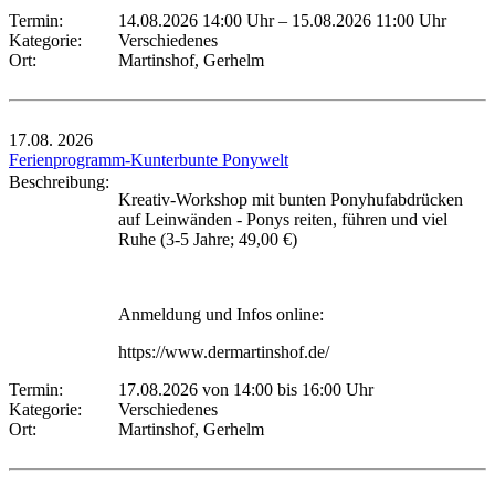
Termin:
14.08.2026 14:00 Uhr
–
15.08.2026 11:00 Uhr
Kategorie:
Verschiedenes
Ort:
Martinshof, Gerhelm
17.08.
2026
Ferienprogramm-Kunterbunte Ponywelt
Beschreibung:
Kreativ-Workshop mit bunten Ponyhufabdrücken
auf Leinwänden - Ponys reiten, führen und viel
Ruhe (3-5 Jahre; 49,00 €)
Anmeldung und Infos online:
https://www.dermartinshof.de/
Termin:
17.08.2026 von 14:00
bis 16:00 Uhr
Kategorie:
Verschiedenes
Ort:
Martinshof, Gerhelm