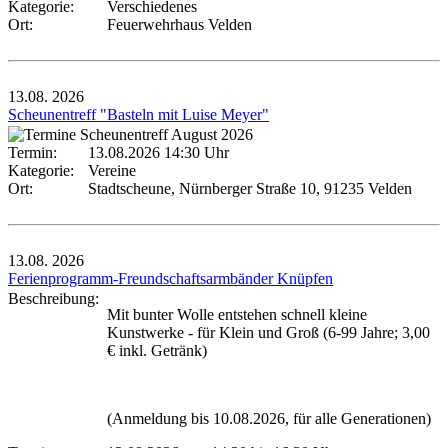
Kategorie:
Verschiedenes
Ort:
Feuerwehrhaus Velden
13.08.
2026
Scheunentreff "Basteln mit Luise Meyer"
Termin:
13.08.2026 14:30 Uhr
Kategorie:
Vereine
Ort:
Stadtscheune, Nürnberger Straße 10, 91235 Velden
13.08.
2026
Ferienprogramm-Freundschaftsarmbänder Knüpfen
Beschreibung:
Mit bunter Wolle entstehen schnell kleine
Kunstwerke - für Klein und Groß (6-99 Jahre; 3,00
€ inkl. Getränk)
(Anmeldung bis 10.08.2026, für alle Generationen)