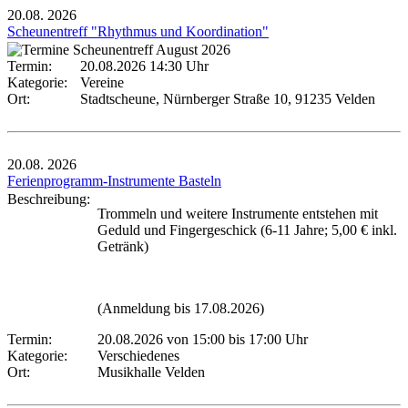
20.08.
2026
Scheunentreff "Rhythmus und Koordination"
Termin:
20.08.2026 14:30 Uhr
Kategorie:
Vereine
Ort:
Stadtscheune, Nürnberger Straße 10, 91235 Velden
20.08.
2026
Ferienprogramm-Instrumente Basteln
Beschreibung:
Trommeln und weitere Instrumente entstehen mit
Geduld und Fingergeschick (6-11 Jahre; 5,00 € inkl.
Getränk)
(Anmeldung bis 17.08.2026)
Termin:
20.08.2026 von 15:00
bis 17:00 Uhr
Kategorie:
Verschiedenes
Ort:
Musikhalle Velden