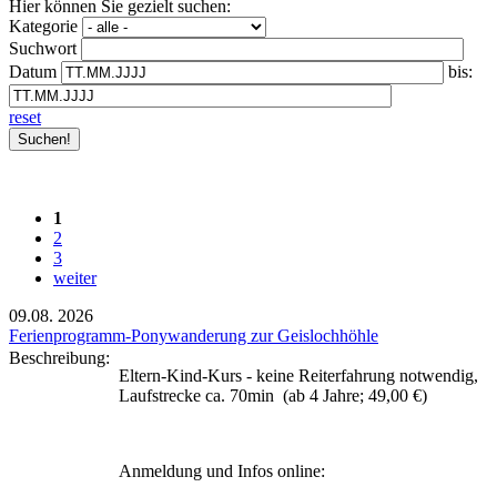
Hier können Sie gezielt suchen:
Kategorie
Suchwort
Datum
bis:
reset
1
2
3
weiter
09.08.
2026
Ferienprogramm-Ponywanderung zur Geislochhöhle
Beschreibung:
Eltern-Kind-Kurs - keine Reiterfahrung notwendig,
Laufstrecke ca. 70min (ab 4 Jahre; 49,00 €)
Anmeldung und Infos online: