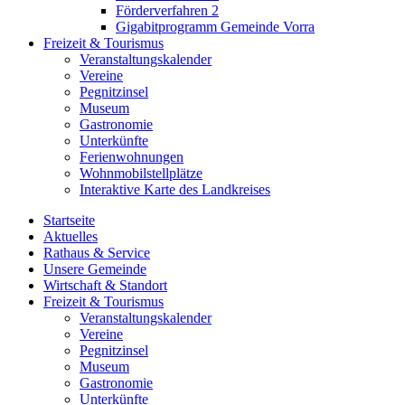
Förderverfahren 2
Gigabitprogramm Gemeinde Vorra
Freizeit & Tourismus
Veranstaltungskalender
Vereine
Pegnitzinsel
Museum
Gastronomie
Unterkünfte
Ferienwohnungen
Wohnmobilstellplätze
Interaktive Karte des Landkreises
Startseite
Aktuelles
Rathaus & Service
Unsere Gemeinde
Wirtschaft & Standort
Freizeit & Tourismus
Veranstaltungskalender
Vereine
Pegnitzinsel
Museum
Gastronomie
Unterkünfte