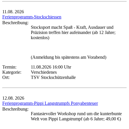
11.08.
2026
Ferienprogramm-Stockschiessen
Beschreibung:
Stocksport macht Spaß - Kraft, Ausdauer und
Präzision treffen hier aufeinander (ab 12 Jahre;
kostenlos)
(Anmeldung bis spätestens am Vorabend)
Termin:
11.08.2026 16:00 Uhr
Kategorie:
Verschiedenes
Ort:
TSV Stockschützenhalle
12.08.
2026
Ferienprogramm-Pippi Langstrumpfs Ponyabenteuer
Beschreibung:
Fantasievoller Workshop rund um die kunterbunte
Welt von Pippi Langstrumpf (ab 6 Jahre; 49,00 €)