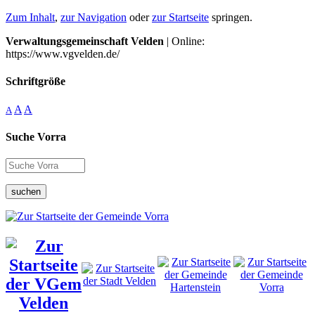
Zum Inhalt
,
zur Navigation
oder
zur Startseite
springen.
Verwaltungsgemeinschaft Velden
| Online:
https://www.vgvelden.de/
Schriftgröße
A
A
A
Suche Vorra
suchen