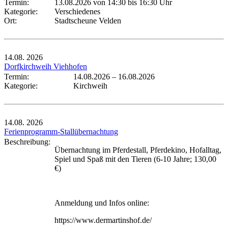
Termin:
13.08.2026 von 14:30
bis 16:30 Uhr
Kategorie:
Verschiedenes
Ort:
Stadtscheune Velden
14.08.
2026
Dorfkirchweih Viehhofen
Termin:
14.08.2026
–
16.08.2026
Kategorie:
Kirchweih
14.08.
2026
Ferienprogramm-Stallübernachtung
Beschreibung:
Übernachtung im Pferdestall, Pferdekino, Hofalltag,
Spiel und Spaß mit den Tieren (6-10 Jahre; 130,00
€)
Anmeldung und Infos online:
https://www.dermartinshof.de/