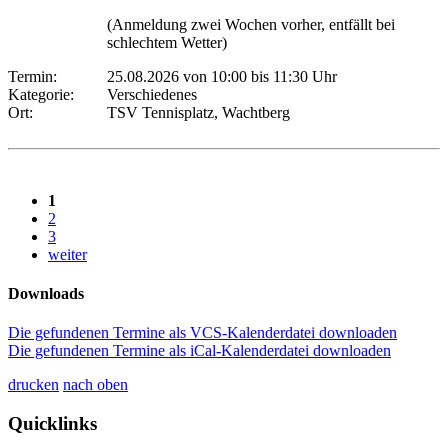
(Anmeldung zwei Wochen vorher, entfällt bei
schlechtem Wetter)
Termin:
25.08.2026 von 10:00
bis 11:30 Uhr
Kategorie:
Verschiedenes
Ort:
TSV Tennisplatz, Wachtberg
1
2
3
weiter
Downloads
Die gefundenen Termine als VCS-Kalenderdatei downloaden
Die gefundenen Termine als iCal-Kalenderdatei downloaden
drucken
nach oben
Quicklinks