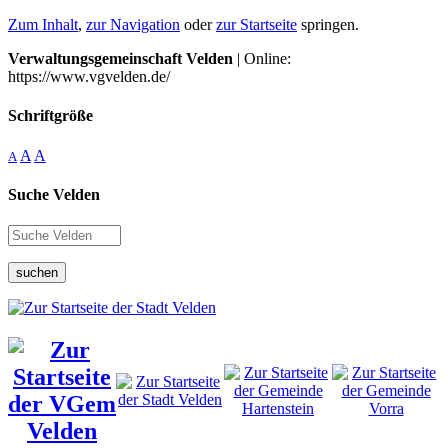
Zum Inhalt
,
zur Navigation
oder
zur Startseite
springen.
Verwaltungsgemeinschaft Velden
| Online:
https://www.vgvelden.de/
Schriftgröße
A
A
A
Suche Velden
suchen