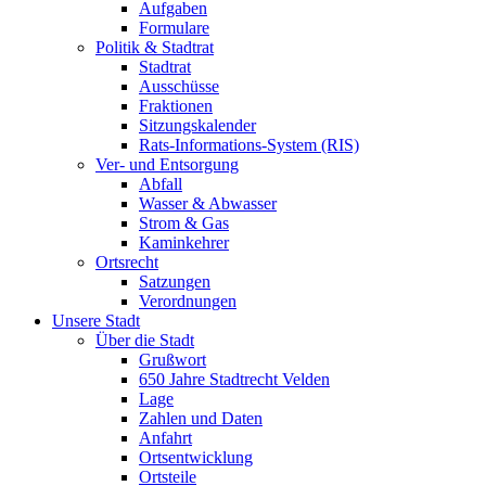
Aufgaben
Formulare
Politik & Stadtrat
Stadtrat
Ausschüsse
Fraktionen
Sitzungskalender
Rats-Informations-System (RIS)
Ver- und Entsorgung
Abfall
Wasser & Abwasser
Strom & Gas
Kaminkehrer
Ortsrecht
Satzungen
Verordnungen
Unsere Stadt
Über die Stadt
Grußwort
650 Jahre Stadtrecht Velden
Lage
Zahlen und Daten
Anfahrt
Ortsentwicklung
Ortsteile