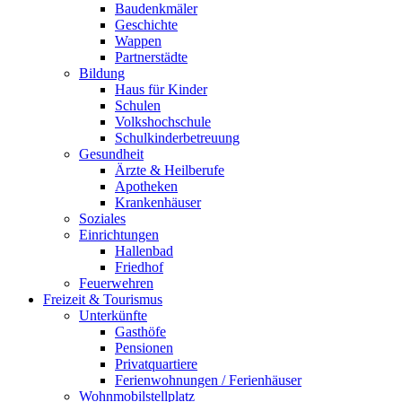
Baudenkmäler
Geschichte
Wappen
Partnerstädte
Bildung
Haus für Kinder
Schulen
Volkshochschule
Schulkinderbetreuung
Gesundheit
Ärzte & Heilberufe
Apotheken
Krankenhäuser
Soziales
Einrichtungen
Hallenbad
Friedhof
Feuerwehren
Freizeit & Tourismus
Unterkünfte
Gasthöfe
Pensionen
Privatquartiere
Ferienwohnungen / Ferienhäuser
Wohnmobilstellplatz