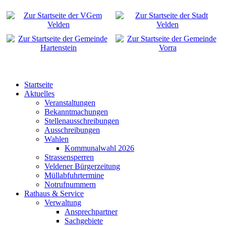
Startseite
Aktuelles
Veranstaltungen
Bekanntmachungen
Stellenausschreibungen
Ausschreibungen
Wahlen
Kommunalwahl 2026
Strassensperren
Veldener Bürgerzeitung
Müllabfuhrtermine
Notrufnummern
Rathaus & Service
Verwaltung
Ansprechpartner
Sachgebiete