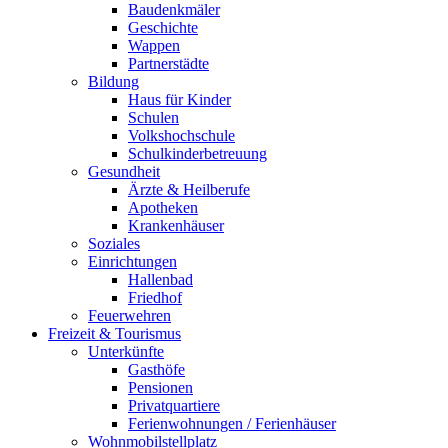
Baudenkmäler
Geschichte
Wappen
Partnerstädte
Bildung
Haus für Kinder
Schulen
Volkshochschule
Schulkinderbetreuung
Gesundheit
Ärzte & Heilberufe
Apotheken
Krankenhäuser
Soziales
Einrichtungen
Hallenbad
Friedhof
Feuerwehren
Freizeit & Tourismus
Unterkünfte
Gasthöfe
Pensionen
Privatquartiere
Ferienwohnungen / Ferienhäuser
Wohnmobilstellplatz