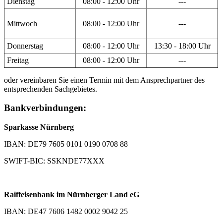
Dienstag
08:00 - 12:00 Uhr
---
Mittwoch
08:00 - 12:00 Uhr
---
Donnerstag
08:00 - 12:00 Uhr
13:30 - 18:00 Uhr
Freitag
08:00 - 12:00 Uhr
---
oder vereinbaren Sie einen Termin mit dem Ansprechpartner des
entsprechenden Sachgebietes.
Bankverbindungen:
Sparkasse Nürnberg
IBAN: DE79 7605 0101 0190 0708 88
SWIFT-BIC: SSKNDE77XXX
Raiffeisenbank im Nürnberger Land eG
IBAN: DE47 7606 1482 0002 9042 25