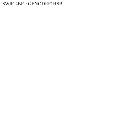
SWIFT-BIC: GENODEF1HSB