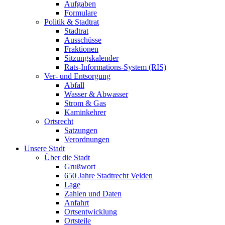
Aufgaben
Formulare
Politik & Stadtrat
Stadtrat
Ausschüsse
Fraktionen
Sitzungskalender
Rats-Informations-System (RIS)
Ver- und Entsorgung
Abfall
Wasser & Abwasser
Strom & Gas
Kaminkehrer
Ortsrecht
Satzungen
Verordnungen
Unsere Stadt
Über die Stadt
Grußwort
650 Jahre Stadtrecht Velden
Lage
Zahlen und Daten
Anfahrt
Ortsentwicklung
Ortsteile