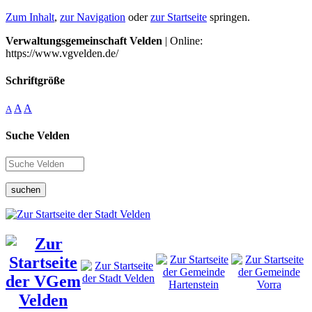
Zum Inhalt
,
zur Navigation
oder
zur Startseite
springen.
Verwaltungsgemeinschaft Velden
| Online:
https://www.vgvelden.de/
Schriftgröße
A
A
A
Suche Velden
suchen