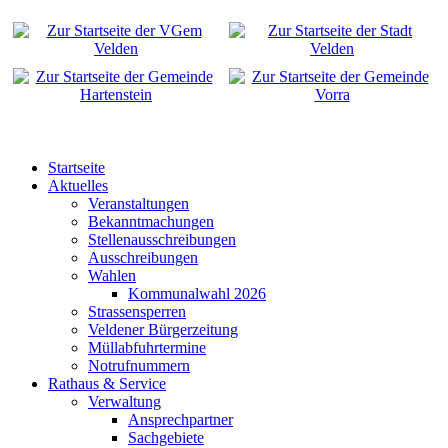
Startseite
Aktuelles
Veranstaltungen
Bekanntmachungen
Stellenausschreibungen
Ausschreibungen
Wahlen
Kommunalwahl 2026
Strassensperren
Veldener Bürgerzeitung
Müllabfuhrtermine
Notrufnummern
Rathaus & Service
Verwaltung
Ansprechpartner
Sachgebiete