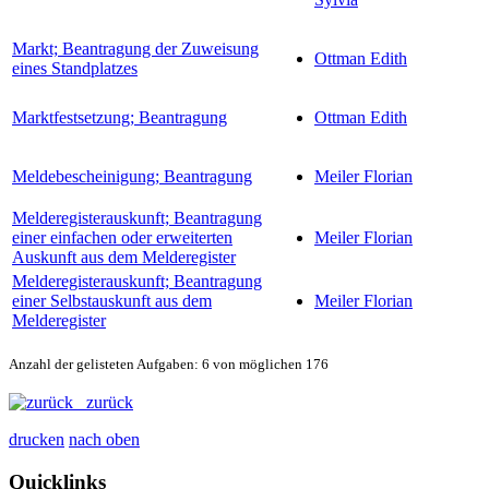
Markt; Beantragung der Zuweisung
Ottman Edith
eines Standplatzes
Marktfestsetzung; Beantragung
Ottman Edith
Meldebescheinigung; Beantragung
Meiler Florian
Melderegisterauskunft; Beantragung
einer einfachen oder erweiterten
Meiler Florian
Auskunft aus dem Melderegister
Melderegisterauskunft; Beantragung
einer Selbstauskunft aus dem
Meiler Florian
Melderegister
Anzahl der gelisteten Aufgaben: 6 von möglichen 176
zurück
drucken
nach oben
Quicklinks