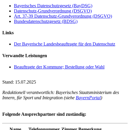
Bayerisches Datenschutzgesetz (BayDSG)
Datenschutz-Grundverordnung (DSGVO)
Art. 37-39 Datenschutz-Grundverordnung (DSGVO)
Bundesdatenschutzgesetz (BDSG)
Links
Der Bayerische Landesbeauftragte für den Datenschutz
Verwandte Leistungen
Beauftragte der Kommune; Bestellung oder Wahl
Stand: 15.07.2025
Redaktionell verantwortlich: Bayerisches Staatsministerium des
Innern, für Sport und Integration (siehe
BayernPortal
)
Folgende Ansprechpartner sind zuständig:
Name
Telefonnummer
Zimmer
Bemerkung