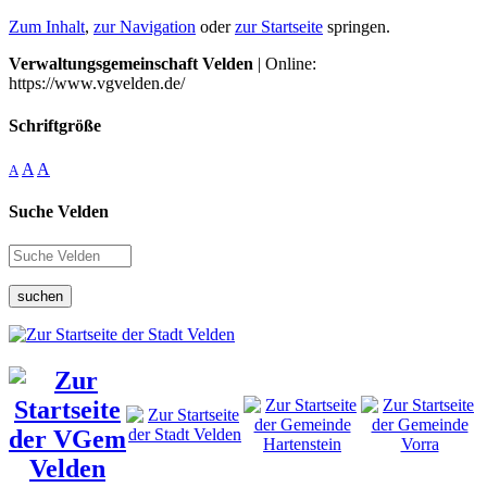
Zum Inhalt
,
zur Navigation
oder
zur Startseite
springen.
Verwaltungsgemeinschaft Velden
| Online:
https://www.vgvelden.de/
Schriftgröße
A
A
A
Suche Velden
suchen