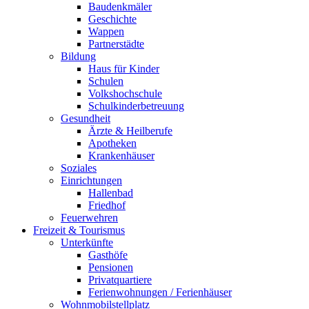
Baudenkmäler
Geschichte
Wappen
Partnerstädte
Bildung
Haus für Kinder
Schulen
Volkshochschule
Schulkinderbetreuung
Gesundheit
Ärzte & Heilberufe
Apotheken
Krankenhäuser
Soziales
Einrichtungen
Hallenbad
Friedhof
Feuerwehren
Freizeit & Tourismus
Unterkünfte
Gasthöfe
Pensionen
Privatquartiere
Ferienwohnungen / Ferienhäuser
Wohnmobilstellplatz