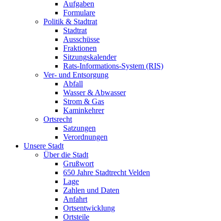
Aufgaben
Formulare
Politik & Stadtrat
Stadtrat
Ausschüsse
Fraktionen
Sitzungskalender
Rats-Informations-System (RIS)
Ver- und Entsorgung
Abfall
Wasser & Abwasser
Strom & Gas
Kaminkehrer
Ortsrecht
Satzungen
Verordnungen
Unsere Stadt
Über die Stadt
Grußwort
650 Jahre Stadtrecht Velden
Lage
Zahlen und Daten
Anfahrt
Ortsentwicklung
Ortsteile