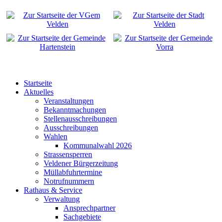
Startseite
Aktuelles
Veranstaltungen
Bekanntmachungen
Stellenausschreibungen
Ausschreibungen
Wahlen
Kommunalwahl 2026
Strassensperren
Veldener Bürgerzeitung
Müllabfuhrtermine
Notrufnummern
Rathaus & Service
Verwaltung
Ansprechpartner
Sachgebiete