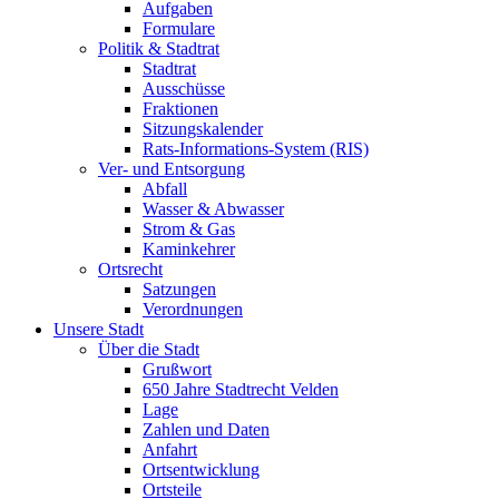
Aufgaben
Formulare
Politik & Stadtrat
Stadtrat
Ausschüsse
Fraktionen
Sitzungskalender
Rats-Informations-System (RIS)
Ver- und Entsorgung
Abfall
Wasser & Abwasser
Strom & Gas
Kaminkehrer
Ortsrecht
Satzungen
Verordnungen
Unsere Stadt
Über die Stadt
Grußwort
650 Jahre Stadtrecht Velden
Lage
Zahlen und Daten
Anfahrt
Ortsentwicklung
Ortsteile