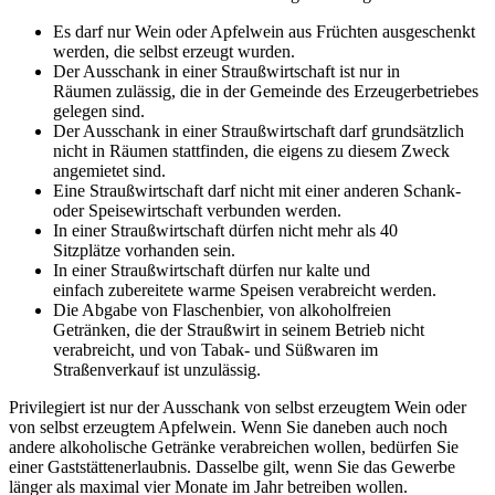
Es darf nur Wein oder Apfelwein aus Früchten ausgeschenkt
werden, die selbst erzeugt wurden.
Der Ausschank in einer Straußwirtschaft ist nur in
Räumen zulässig, die in der Gemeinde des Erzeugerbetriebes
gelegen sind.
Der Ausschank in einer Straußwirtschaft darf grundsätzlich
nicht in Räumen stattfinden, die eigens zu diesem Zweck
angemietet sind.
Eine Straußwirtschaft darf nicht mit einer anderen Schank-
oder Speisewirtschaft verbunden werden.
In einer Straußwirtschaft dürfen nicht mehr als 40
Sitzplätze vorhanden sein.
In einer Straußwirtschaft dürfen nur kalte und
einfach zubereitete warme Speisen verabreicht werden.
Die Abgabe von Flaschenbier, von alkoholfreien
Getränken, die der Straußwirt in seinem Betrieb nicht
verabreicht, und von Tabak- und Süßwaren im
Straßenverkauf ist unzulässig.
Privilegiert ist nur der Ausschank von selbst erzeugtem Wein oder
von selbst erzeugtem Apfelwein. Wenn Sie daneben auch noch
andere alkoholische Getränke verabreichen wollen, bedürfen Sie
einer Gaststättenerlaubnis. Dasselbe gilt, wenn Sie das Gewerbe
länger als maximal vier Monate im Jahr betreiben wollen.