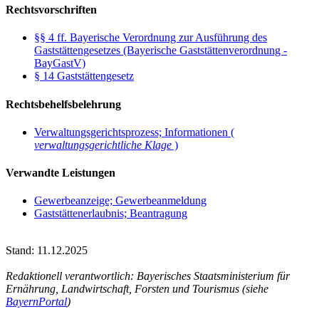
Rechtsvorschriften
§§ 4 ff. Bayerische Verordnung zur Ausführung des
Gaststättengesetzes (Bayerische Gaststättenverordnung -
BayGastV)
§ 14 Gaststättengesetz
Rechtsbehelfsbelehrung
Verwaltungsgerichtsprozess; Informationen (
verwaltungsgerichtliche Klage
)
Verwandte Leistungen
Gewerbeanzeige; Gewerbeanmeldung
Gaststättenerlaubnis; Beantragung
Stand: 11.12.2025
Redaktionell verantwortlich: Bayerisches Staatsministerium für
Ernährung, Landwirtschaft, Forsten und Tourismus (siehe
BayernPortal
)