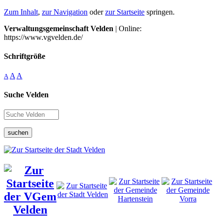
Zum Inhalt
,
zur Navigation
oder
zur Startseite
springen.
Verwaltungsgemeinschaft Velden
| Online:
https://www.vgvelden.de/
Schriftgröße
A
A
A
Suche Velden
suchen