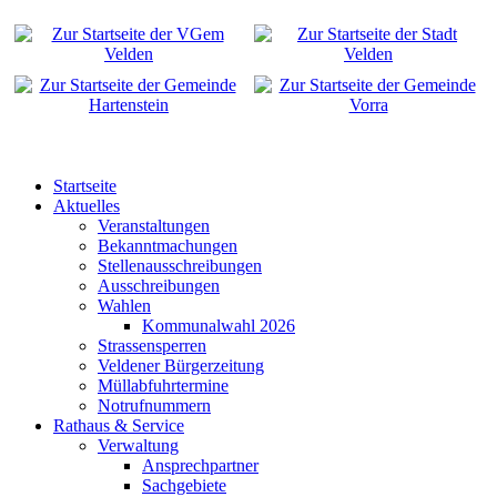
Startseite
Aktuelles
Veranstaltungen
Bekanntmachungen
Stellenausschreibungen
Ausschreibungen
Wahlen
Kommunalwahl 2026
Strassensperren
Veldener Bürgerzeitung
Müllabfuhrtermine
Notrufnummern
Rathaus & Service
Verwaltung
Ansprechpartner
Sachgebiete