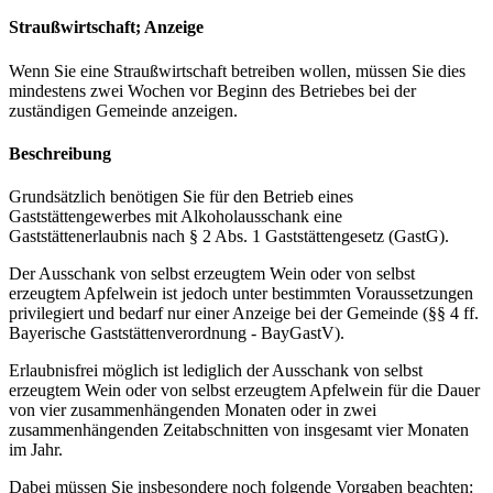
Straußwirtschaft; Anzeige
Wenn Sie eine Straußwirtschaft betreiben wollen, müssen Sie dies
mindestens zwei Wochen vor Beginn des Betriebes bei der
zuständigen Gemeinde anzeigen.
Beschreibung
Grundsätzlich benötigen Sie für den Betrieb eines
Gaststättengewerbes mit Alkoholausschank eine
Gaststättenerlaubnis nach § 2 Abs. 1 Gaststättengesetz (GastG).
Der Ausschank von selbst erzeugtem Wein oder von selbst
erzeugtem Apfelwein ist jedoch unter bestimmten Voraussetzungen
privilegiert und bedarf nur einer Anzeige bei der Gemeinde (§§ 4 ff.
Bayerische Gaststättenverordnung - BayGastV).
Erlaubnisfrei möglich ist lediglich der Ausschank von selbst
erzeugtem Wein oder von selbst erzeugtem Apfelwein für die Dauer
von vier zusammenhängenden Monaten oder in zwei
zusammenhängenden Zeitabschnitten von insgesamt vier Monaten
im Jahr.
Dabei müssen Sie insbesondere noch folgende Vorgaben beachten: