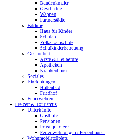
Baudenkmäler
Geschichte
Wappen
Partnerstädte
Bildung
Haus für Kinder
Schulen
Volkshochschule
Schulkinderbetreuung
Gesundheit
Ärzte & Heilberufe
Apotheken
Krankenhäuser
Soziales
Einrichtungen
Hallenbad
Friedhof
Feuerwehren
Freizeit & Tourismus
Unterkünfte
Gasthöfe
Pensionen
Privatquartiere
Ferienwohnungen / Ferienhäuser
Wohnmobilstellplatz