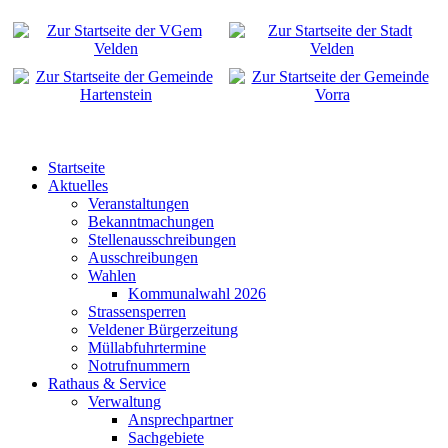
Startseite
Aktuelles
Veranstaltungen
Bekanntmachungen
Stellenausschreibungen
Ausschreibungen
Wahlen
Kommunalwahl 2026
Strassensperren
Veldener Bürgerzeitung
Müllabfuhrtermine
Notrufnummern
Rathaus & Service
Verwaltung
Ansprechpartner
Sachgebiete