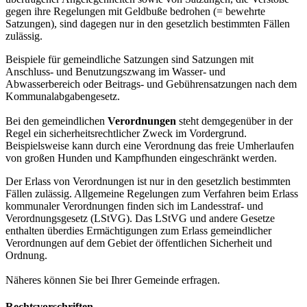
gegen ihre Regelungen mit Geldbuße bedrohen (= bewehrte
Satzungen), sind dagegen nur in den gesetzlich bestimmten Fällen
zulässig.
Beispiele für gemeindliche Satzungen sind Satzungen mit
Anschluss- und Benutzungszwang im Wasser- und
Abwasserbereich oder Beitrags- und Gebührensatzungen nach dem
Kommunalabgabengesetz.
Bei den gemeindlichen
Verordnungen
steht demgegenüber in der
Regel ein sicherheitsrechtlicher Zweck im Vordergrund.
Beispielsweise kann durch eine Verordnung das freie Umherlaufen
von großen Hunden und Kampfhunden eingeschränkt werden.
Der Erlass von Verordnungen ist nur in den gesetzlich bestimmten
Fällen zulässig. Allgemeine Regelungen zum Verfahren beim Erlass
kommunaler Verordnungen finden sich im Landesstraf- und
Verordnungsgesetz (LStVG). Das LStVG und andere Gesetze
enthalten überdies Ermächtigungen zum Erlass gemeindlicher
Verordnungen auf dem Gebiet der öffentlichen Sicherheit und
Ordnung.
Näheres können Sie bei Ihrer Gemeinde erfragen.
Rechtsvorschriften