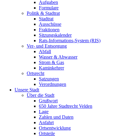
Aufgaben
Formulare
Politik & Stadtrat
Stadtrat
Ausschüsse
Fraktionen
Sitzungskalender
Rats-Informations-System (RIS)
Ver- und Entsorgung
Abfall
Wasser & Abwasser
Strom & Gas
Kaminkehrer
Ortsrecht
Satzungen
Verordnungen
Unsere Stadt
Über die Stadt
Grußwort
650 Jahre Stadtrecht Velden
Lage
Zahlen und Daten
Anfahrt
Ortsentwicklung
Ortsteile