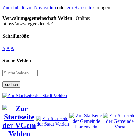
Zum Inhalt
,
zur Navigation
oder
zur Startseite
springen.
Verwaltungsgemeinschaft Velden
| Online:
https://www.vgvelden.de/
Schriftgröße
A
A
A
Suche Velden
suchen