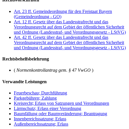
Art. 23 ff. Gemeindeordnung für den Freistaat Bayern
(Gemeindeordnung - GO)
Art. 12 ff. Gesetz über das Landesstrafrecht und das
Verordnungsrecht auf dem Gebiet der öffentlichen Sicherheit
und Ordnung (Landesstraf- und Verordnungsgesetz - LStVG)
Art. 42 ff. Gesetz über das Landesstrafrecht und das
Verordnungsrecht auf dem Gebiet der öffentlichen Sicherheit
und Ordnung (Landesstraf- und Verordnungsgesetz - LStVG)
Rechtsbehelfsbelehrung
(
Normenkontrollantrag gem. § 47 VwGO
)
Verwandte Leistungen
Feuerbeschau; Durchführung
Parkgebühren; Zahlung
Kreisrecht; Erlass von Satzungen und Verordnungen
Lärmschutz; Erlass einer Verordnung
Baumfällung oder Baumveränderung; Beantragung
Innenbereichssatzung; Erlass
Außenbereichssatzung; Erlass