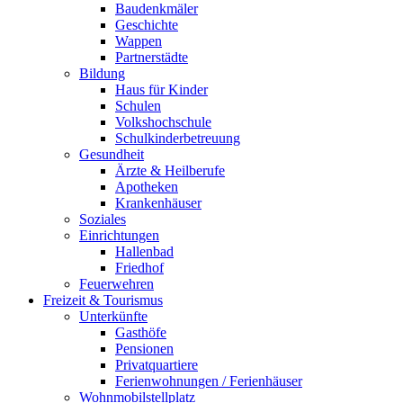
Baudenkmäler
Geschichte
Wappen
Partnerstädte
Bildung
Haus für Kinder
Schulen
Volkshochschule
Schulkinderbetreuung
Gesundheit
Ärzte & Heilberufe
Apotheken
Krankenhäuser
Soziales
Einrichtungen
Hallenbad
Friedhof
Feuerwehren
Freizeit & Tourismus
Unterkünfte
Gasthöfe
Pensionen
Privatquartiere
Ferienwohnungen / Ferienhäuser
Wohnmobilstellplatz