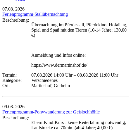
07.08.
2026
Ferienprogramm-Stallübernachtung
Beschreibung:
Übernachtung im Pferdestall, Pferdekino, Hofalltag,
Spiel und Spaß mit den Tieren (10-14 Jahre; 130,00
€)
Anmeldung und Infos online:
https://www.dermartinshof.de/
Termin:
07.08.2026 14:00 Uhr
–
08.08.2026 11:00 Uhr
Kategorie:
Verschiedenes
Ort:
Martinshof, Gerhelm
09.08.
2026
Ferienprogramm-Ponywanderung zur Geislochhöhle
Beschreibung:
Eltern-Kind-Kurs - keine Reiterfahrung notwendig,
Laufstrecke ca. 70min (ab 4 Jahre; 49,00 €)