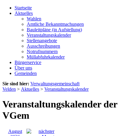
Startseite
Aktuelles
Wahlen
Amtliche Bekanntmachungen
Bauleitpläne (in Aufstellung)
Veranstaltungskalender
Stellenangebote
Ausschreibungen
Notrufnummern
Müllabfuhrkalender
Bürgerservice
Über uns
Gemeinden
Sie sind hier:
Verwaltungsgemeinschaft
Velden
>
Aktuelles
>
Veranstaltungskalender
Veranstaltungskalender der
VGem
August