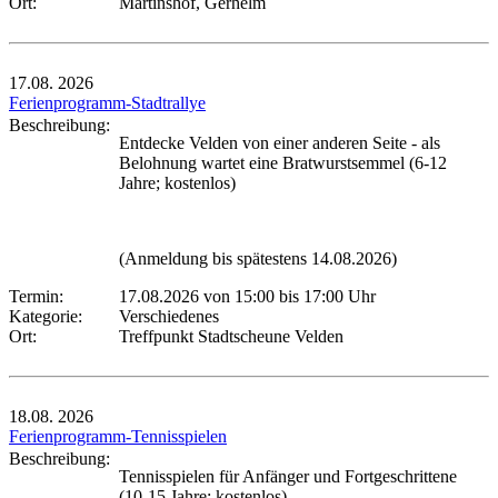
Ort:
Martinshof, Gerhelm
17.08.
2026
Ferienprogramm-Stadtrallye
Beschreibung:
Entdecke Velden von einer anderen Seite - als
Belohnung wartet eine Bratwurstsemmel (6-12
Jahre; kostenlos)
(Anmeldung bis spätestens 14.08.2026)
Termin:
17.08.2026 von 15:00
bis 17:00 Uhr
Kategorie:
Verschiedenes
Ort:
Treffpunkt Stadtscheune Velden
18.08.
2026
Ferienprogramm-Tennisspielen
Beschreibung:
Tennisspielen für Anfänger und Fortgeschrittene
(10-15 Jahre; kostenlos)