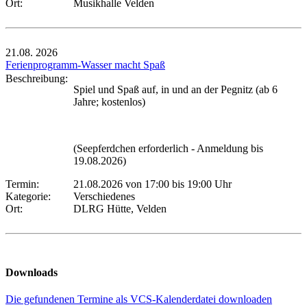
Ort:
Musikhalle Velden
21.08.
2026
Ferienprogramm-Wasser macht Spaß
Beschreibung:
Spiel und Spaß auf, in und an der Pegnitz (ab 6
Jahre; kostenlos)
(Seepferdchen erforderlich - Anmeldung bis
19.08.2026)
Termin:
21.08.2026 von 17:00
bis 19:00 Uhr
Kategorie:
Verschiedenes
Ort:
DLRG Hütte, Velden
Downloads
Die gefundenen Termine als VCS-Kalenderdatei downloaden