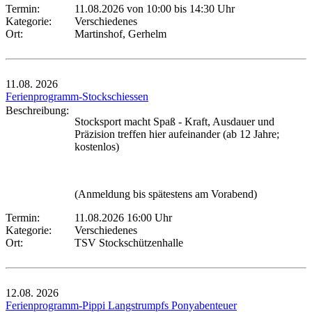
Termin:
11.08.2026 von 10:00
bis 14:30 Uhr
Kategorie:
Verschiedenes
Ort:
Martinshof, Gerhelm
11.08.
2026
Ferienprogramm-Stockschiessen
Beschreibung:
Stocksport macht Spaß - Kraft, Ausdauer und
Präzision treffen hier aufeinander (ab 12 Jahre;
kostenlos)
(Anmeldung bis spätestens am Vorabend)
Termin:
11.08.2026 16:00 Uhr
Kategorie:
Verschiedenes
Ort:
TSV Stockschützenhalle
12.08.
2026
Ferienprogramm-Pippi Langstrumpfs Ponyabenteuer