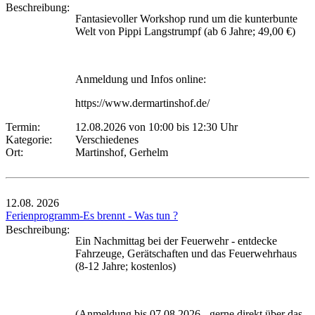
Beschreibung:
Fantasievoller Workshop rund um die kunterbunte
Welt von Pippi Langstrumpf (ab 6 Jahre; 49,00 €)
Anmeldung und Infos online:
https://www.dermartinshof.de/
Termin:
12.08.2026 von 10:00
bis 12:30 Uhr
Kategorie:
Verschiedenes
Ort:
Martinshof, Gerhelm
12.08.
2026
Ferienprogramm-Es brennt - Was tun ?
Beschreibung:
Ein Nachmittag bei der Feuerwehr - entdecke
Fahrzeuge, Gerätschaften und das Feuerwehrhaus
(8-12 Jahre; kostenlos)
(Anmeldung bis 07.08.2026 - gerne direkt über das