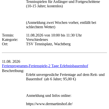
Tennisspielen für Anfänger und Fortgeschrittene
(10-15 Jahre; kostenlos)
(Anmeldung zwei Wochen vorher, entfällt bei
schlechtem Wetter)
Termin:
11.08.2026 von 10:00
bis 11:30 Uhr
Kategorie:
Verschiedenes
Ort:
TSV Tennisplatz, Wachtberg
11.08.
2026
Ferienprogramm-Ferienspiele-2 Tage Erlebnisbauernhof
Beschreibung:
Erlebt unvergessliche Ferientage auf dem Reit- und
Bauernhof (ab 6 Jahre; 95,00 €)
Anmeldung und Infos online:
https://www.dermartinshof.de/