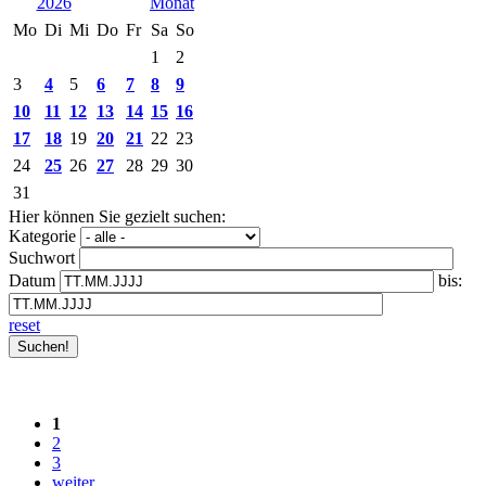
2026
Mo
Di
Mi
Do
Fr
Sa
So
1
2
3
4
5
6
7
8
9
10
11
12
13
14
15
16
17
18
19
20
21
22
23
24
25
26
27
28
29
30
31
Hier können Sie gezielt suchen:
Kategorie
Suchwort
Datum
bis:
reset
1
2
3
weiter