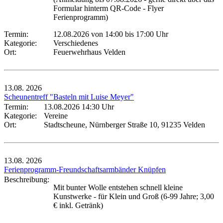
Formular hinterm QR-Code - Flyer
Ferienprogramm)
Termin:
12.08.2026 von 14:00
bis 17:00 Uhr
Kategorie:
Verschiedenes
Ort:
Feuerwehrhaus Velden
13.08.
2026
Scheunentreff "Basteln mit Luise Meyer"
Termin:
13.08.2026 14:30 Uhr
Kategorie:
Vereine
Ort:
Stadtscheune, Nürnberger Straße 10, 91235 Velden
13.08.
2026
Ferienprogramm-Freundschaftsarmbänder Knüpfen
Beschreibung:
Mit bunter Wolle entstehen schnell kleine
Kunstwerke - für Klein und Groß (6-99 Jahre; 3,00
€ inkl. Getränk)