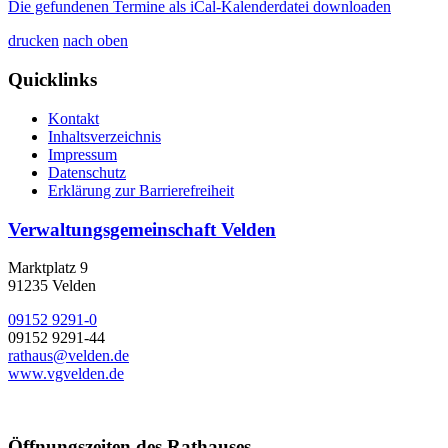
Die gefundenen Termine als iCal-Kalenderdatei downloaden
drucken
nach oben
Quicklinks
Kontakt
Inhaltsverzeichnis
Impressum
Datenschutz
Erklärung zur Barrierefreiheit
Verwaltungsgemeinschaft Velden
Marktplatz 9
91235 Velden
09152 9291-0
09152 9291-44
rathaus@velden.de
www.vgvelden.de
Öffnungszeiten des Rathauses