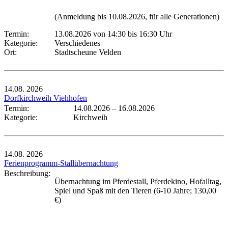
(Anmeldung bis 10.08.2026, für alle Generationen)
Termin:
13.08.2026 von 14:30
bis 16:30 Uhr
Kategorie:
Verschiedenes
Ort:
Stadtscheune Velden
14.08.
2026
Dorfkirchweih Viehhofen
Termin:
14.08.2026
–
16.08.2026
Kategorie:
Kirchweih
14.08.
2026
Ferienprogramm-Stallübernachtung
Beschreibung:
Übernachtung im Pferdestall, Pferdekino, Hofalltag,
Spiel und Spaß mit den Tieren (6-10 Jahre; 130,00
€)