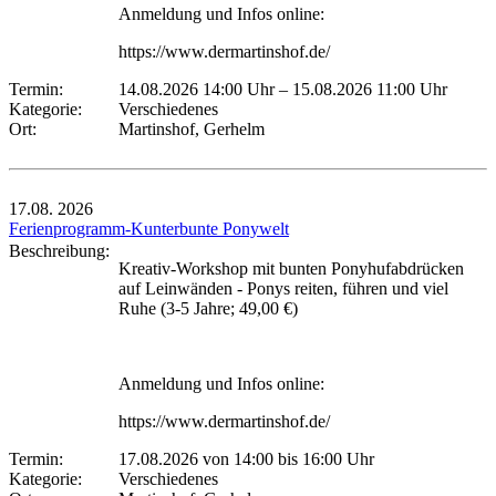
Anmeldung und Infos online:
https://www.dermartinshof.de/
Termin:
14.08.2026 14:00 Uhr
–
15.08.2026 11:00 Uhr
Kategorie:
Verschiedenes
Ort:
Martinshof, Gerhelm
17.08.
2026
Ferienprogramm-Kunterbunte Ponywelt
Beschreibung:
Kreativ-Workshop mit bunten Ponyhufabdrücken
auf Leinwänden - Ponys reiten, führen und viel
Ruhe (3-5 Jahre; 49,00 €)
Anmeldung und Infos online:
https://www.dermartinshof.de/
Termin:
17.08.2026 von 14:00
bis 16:00 Uhr
Kategorie:
Verschiedenes