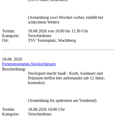
(Anmeldung zwei Wochen vorher, entfällt bei
schlechtem Wetter)
Termin:
18.08.2026 von 10:00
bis 11:30 Uhr
Kategorie:
Verschiedenes
Ort:
TSV Tennisplatz, Wachtberg
18.08.
2026
Ferienprogramm-Stockschiessen
Beschreibung:
Stocksport macht Spaß - Kraft, Ausdauer und
Präzision treffen hier aufeinander (ab 12 Jahre;
kostenlos)
(Anmeldung bis spätestens am Vorabend)
Termin:
18.08.2026 16:00 Uhr
Kategorie:
Verschiedenes