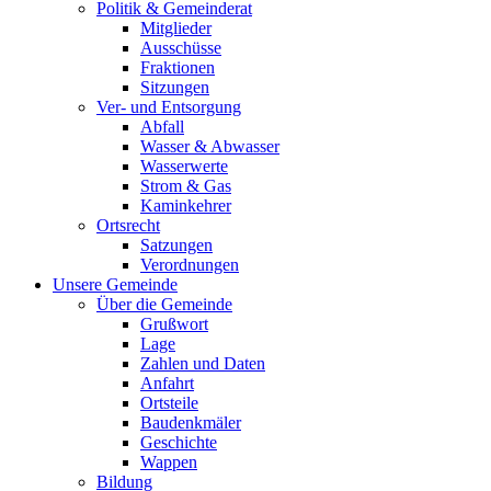
Politik & Gemeinderat
Mitglieder
Ausschüsse
Fraktionen
Sitzungen
Ver- und Entsorgung
Abfall
Wasser & Abwasser
Wasserwerte
Strom & Gas
Kaminkehrer
Ortsrecht
Satzungen
Verordnungen
Unsere Gemeinde
Über die Gemeinde
Grußwort
Lage
Zahlen und Daten
Anfahrt
Ortsteile
Baudenkmäler
Geschichte
Wappen
Bildung