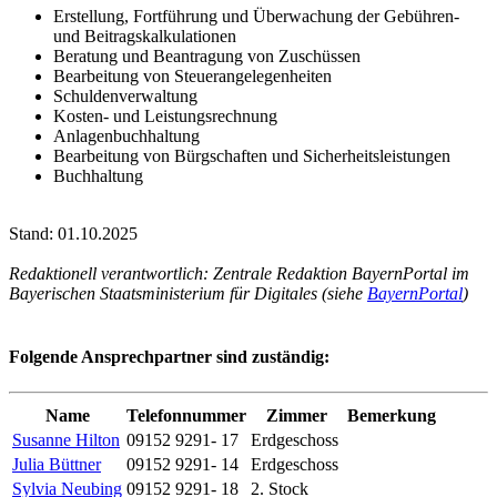
Erstellung, Fortführung und Überwachung der Gebühren-
und Beitragskalkulationen
Beratung und Beantragung von Zuschüssen
Bearbeitung von Steuerangelegenheiten
Schuldenverwaltung
Kosten- und Leistungsrechnung
Anlagenbuchhaltung
Bearbeitung von Bürgschaften und Sicherheitsleistungen
Buchhaltung
Stand: 01.10.2025
Redaktionell verantwortlich: Zentrale Redaktion BayernPortal im
Bayerischen Staatsministerium für Digitales (siehe
BayernPortal
)
Folgende Ansprechpartner sind zuständig:
Name
Telefonnummer
Zimmer
Bemerkung
Susanne Hilton
09152 9291- 17
Erdgeschoss
Julia Büttner
09152 9291- 14
Erdgeschoss
Sylvia Neubing
09152 9291- 18
2. Stock