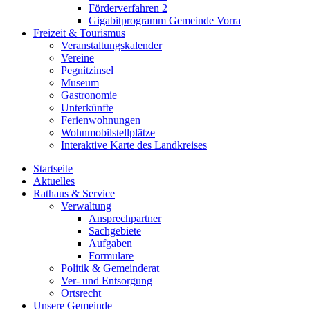
Förderverfahren 2
Gigabitprogramm Gemeinde Vorra
Freizeit & Tourismus
Veranstaltungskalender
Vereine
Pegnitzinsel
Museum
Gastronomie
Unterkünfte
Ferienwohnungen
Wohnmobilstellplätze
Interaktive Karte des Landkreises
Startseite
Aktuelles
Rathaus & Service
Verwaltung
Ansprechpartner
Sachgebiete
Aufgaben
Formulare
Politik & Gemeinderat
Ver- und Entsorgung
Ortsrecht
Unsere Gemeinde