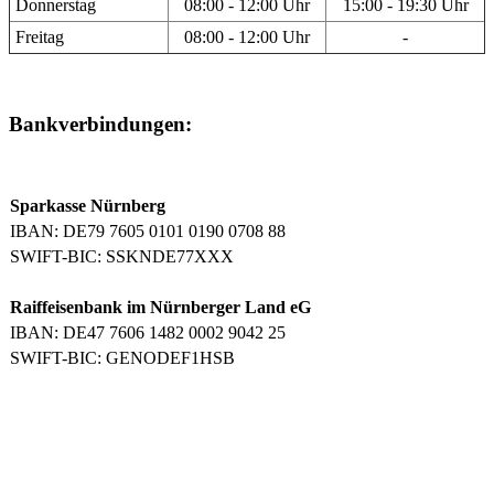
Donnerstag
08:00 - 12:00 Uhr
15:00 - 19:30 Uhr
Freitag
08:00 - 12:00 Uhr
-
Bankverbindungen:
Sparkasse Nürnberg
IBAN: DE79 7605 0101 0190 0708 88
SWIFT-BIC: SSKNDE77XXX
Raiffeisenbank im Nürnberger Land eG
IBAN: DE47 7606 1482 0002 9042 25
SWIFT-BIC: GENODEF1HSB