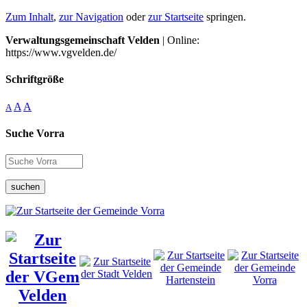
Zum Inhalt
,
zur Navigation
oder
zur Startseite
springen.
Verwaltungsgemeinschaft Velden
| Online:
https://www.vgvelden.de/
Schriftgröße
A
A
A
Suche Vorra
suchen