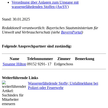
Verordnung über Anlagen zum Umgang mit
wassergefährdenden Stoffen (AwSV)
Stand: 30.01.2025
Redaktionell verantwortlich: Bayerisches Staatsministerium für
Umwelt und Verbraucherschutz (siehe
BayernPortal
)
Folgende Ansprechpartner sind zuständig:
Name
Telefonnummer
Zimmer
Bemerkung
Susanne Hilton
09152 9291- 17
Erdgeschoss
Weiterführende Links
Wassergefährdende Stoffe; Unfallmeldung bei
Polizei oder Feuerwehr