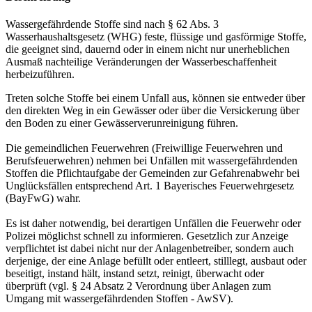
Wassergefährdende Stoffe sind nach § 62 Abs. 3
Wasserhaushaltsgesetz (WHG) feste, flüssige und gasförmige Stoffe,
die geeignet sind, dauernd oder in einem nicht nur unerheblichen
Ausmaß nachteilige Veränderungen der Wasserbeschaffenheit
herbeizuführen.
Treten solche Stoffe bei einem Unfall aus, können sie entweder über
den direkten Weg in ein Gewässer oder über die Versickerung über
den Boden zu einer Gewässerverunreinigung führen.
Die gemeindlichen Feuerwehren (Freiwillige Feuerwehren und
Berufsfeuerwehren) nehmen bei Unfällen mit wassergefährdenden
Stoffen die Pflichtaufgabe der Gemeinden zur Gefahrenabwehr bei
Unglücksfällen entsprechend Art. 1 Bayerisches Feuerwehrgesetz
(BayFwG) wahr.
Es ist daher notwendig, bei derartigen Unfällen die Feuerwehr oder
Polizei möglichst schnell zu informieren. Gesetzlich zur Anzeige
verpflichtet ist dabei nicht nur der Anlagenbetreiber, sondern auch
derjenige, der eine Anlage befüllt oder entleert, stilllegt, ausbaut oder
beseitigt, instand hält, instand setzt, reinigt, überwacht oder
überprüft (vgl. § 24 Absatz 2 Verordnung über Anlagen zum
Umgang mit wassergefährdenden Stoffen - AwSV).