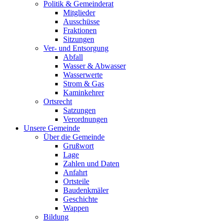
Politik & Gemeinderat
Mitglieder
Ausschüsse
Fraktionen
Sitzungen
Ver- und Entsorgung
Abfall
Wasser & Abwasser
Wasserwerte
Strom & Gas
Kaminkehrer
Ortsrecht
Satzungen
Verordnungen
Unsere Gemeinde
Über die Gemeinde
Grußwort
Lage
Zahlen und Daten
Anfahrt
Ortsteile
Baudenkmäler
Geschichte
Wappen
Bildung