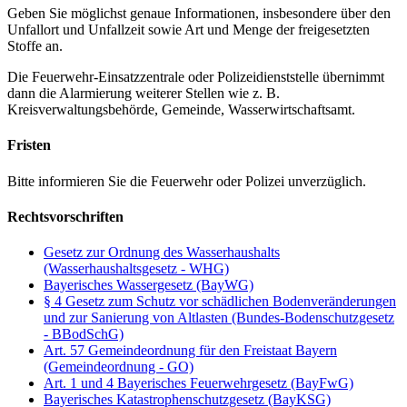
Geben Sie möglichst genaue Informationen, insbesondere über den
Unfallort und Unfallzeit sowie Art und Menge der freigesetzten
Stoffe an.
Die Feuerwehr-Einsatzzentrale oder Polizeidienststelle übernimmt
dann die Alarmierung weiterer Stellen wie z. B.
Kreisverwaltungsbehörde, Gemeinde, Wasserwirtschaftsamt.
Fristen
Bitte informieren Sie die Feuerwehr oder Polizei unverzüglich.
Rechtsvorschriften
Gesetz zur Ordnung des Wasserhaushalts
(Wasserhaushaltsgesetz - WHG)
Bayerisches Wassergesetz (BayWG)
§ 4 Gesetz zum Schutz vor schädlichen Bodenveränderungen
und zur Sanierung von Altlasten (Bundes-Bodenschutzgesetz
- BBodSchG)
Art. 57 Gemeindeordnung für den Freistaat Bayern
(Gemeindeordnung - GO)
Art. 1 und 4 Bayerisches Feuerwehrgesetz (BayFwG)
Bayerisches Katastrophenschutzgesetz (BayKSG)