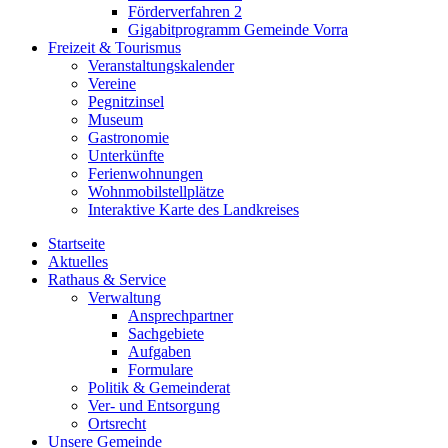
Förderverfahren 2
Gigabitprogramm Gemeinde Vorra
Freizeit & Tourismus
Veranstaltungskalender
Vereine
Pegnitzinsel
Museum
Gastronomie
Unterkünfte
Ferienwohnungen
Wohnmobilstellplätze
Interaktive Karte des Landkreises
Startseite
Aktuelles
Rathaus & Service
Verwaltung
Ansprechpartner
Sachgebiete
Aufgaben
Formulare
Politik & Gemeinderat
Ver- und Entsorgung
Ortsrecht
Unsere Gemeinde