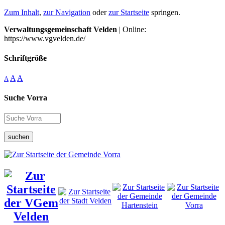
Zum Inhalt
,
zur Navigation
oder
zur Startseite
springen.
Verwaltungsgemeinschaft Velden
| Online:
https://www.vgvelden.de/
Schriftgröße
A
A
A
Suche Vorra
suchen