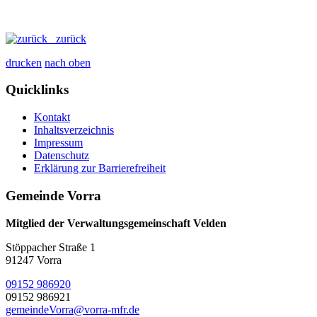
zurück
drucken
nach oben
Quicklinks
Kontakt
Inhaltsverzeichnis
Impressum
Datenschutz
Erklärung zur Barrierefreiheit
Gemeinde Vorra
Mitglied der Verwaltungsgemeinschaft Velden
Stöppacher Straße 1
91247 Vorra
09152 986920
09152 986921
gemeindeVorra@vorra-mfr.de