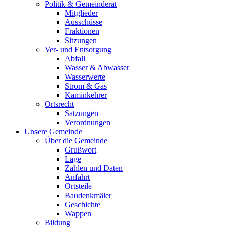
Politik & Gemeinderat
Mitglieder
Ausschüsse
Fraktionen
Sitzungen
Ver- und Entsorgung
Abfall
Wasser & Abwasser
Wasserwerte
Strom & Gas
Kaminkehrer
Ortsrecht
Satzungen
Verordnungen
Unsere Gemeinde
Über die Gemeinde
Grußwort
Lage
Zahlen und Daten
Anfahrt
Ortsteile
Baudenkmäler
Geschichte
Wappen
Bildung