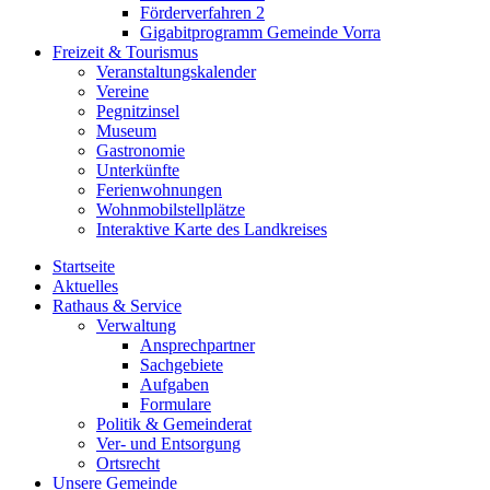
Förderverfahren 2
Gigabitprogramm Gemeinde Vorra
Freizeit & Tourismus
Veranstaltungskalender
Vereine
Pegnitzinsel
Museum
Gastronomie
Unterkünfte
Ferienwohnungen
Wohnmobilstellplätze
Interaktive Karte des Landkreises
Startseite
Aktuelles
Rathaus & Service
Verwaltung
Ansprechpartner
Sachgebiete
Aufgaben
Formulare
Politik & Gemeinderat
Ver- und Entsorgung
Ortsrecht
Unsere Gemeinde