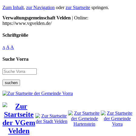
Zum Inhalt
,
zur Navigation
oder
zur Startseite
springen.
Verwaltungsgemeinschaft Velden
| Online:
https://www.vgvelden.de/
Schriftgröße
A
A
A
Suche Vorra
suchen