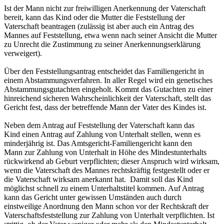
Ist der Mann nicht zur freiwilligen Anerkennung der Vaterschaft
bereit, kann das Kind oder die Mutter die Feststellung der
Vaterschaft beantragen (zulässig ist aber auch ein Antrag des
Mannes auf Feststellung, etwa wenn nach seiner Ansicht die Mutter
zu Unrecht die Zustimmung zu seiner Anerkennungserklärung
verweigert).
Über den Feststellungsantrag entscheidet das Familiengericht in
einem Abstammungsverfahren. In aller Regel wird ein genetisches
Abstammungsgutachten eingeholt. Kommt das Gutachten zu einer
hinreichend sicheren Wahrscheinlichkeit der Vaterschaft, stellt das
Gericht fest, dass der betreffende Mann der Vater des Kindes ist.
Neben dem Antrag auf Feststellung der Vaterschaft kann das
Kind einen Antrag auf Zahlung von Unterhalt stellen, wenn es
minderjährig ist. Das Amtsgericht-Familiengericht kann den
Mann zur Zahlung von Unterhalt in Höhe des Mindestunterhalts
rückwirkend ab Geburt verpflichten; dieser Anspruch wird wirksam,
wenn die Vaterschaft des Mannes rechtskräftig festgestellt oder er
die Vaterschaft wirksam anerkannt hat. Damit soll das Kind
möglichst schnell zu einem Unterhaltstitel kommen. Auf Antrag
kann das Gericht unter gewissen Umständen auch durch
einstweilige Anordnung den Mann schon vor der Rechtskraft der
Vaterschaftsfeststellung zur Zahlung von Unterhalt verpflichten. Ist