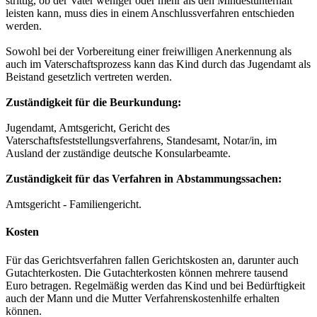
strittig, ob der Vater weniger oder mehr als den Mindestunterhalt
leisten kann, muss dies in einem Anschlussverfahren entschieden
werden.
Sowohl bei der Vorbereitung einer freiwilligen Anerkennung als
auch im Vaterschaftsprozess kann das Kind durch das Jugendamt als
Beistand gesetzlich vertreten werden.
Zuständigkeit für die Beurkundung:
Jugendamt, Amtsgericht, Gericht des
Vaterschaftsfeststellungsverfahrens, Standesamt, Notar/in, im
Ausland der zuständige deutsche Konsularbeamte.
Zuständigkeit für das Verfahren in Abstammungssachen:
Amtsgericht - Familiengericht.
Kosten
Für das Gerichtsverfahren fallen Gerichtskosten an, darunter auch
Gutachterkosten. Die Gutachterkosten können mehrere tausend
Euro betragen. Regelmäßig werden das Kind und bei Bedürftigkeit
auch der Mann und die Mutter Verfahrenskostenhilfe erhalten
können.