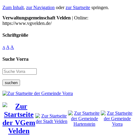
Zum Inhalt
,
zur Navigation
oder
zur Startseite
springen.
Verwaltungsgemeinschaft Velden
| Online:
https://www.vgvelden.de/
Schriftgröße
A
A
A
Suche Vorra
suchen