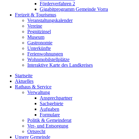
Förderverfahren 2
Gigabitprogramm Gemeinde Vorra
Freizeit & Tourismus
Veranstaltungskalender
Vereine
Pegnitzinsel
Museum
Gastronomie
Unterkünfte
Ferienwohnungen
Wohnmobilstellplätze
Interaktive Karte des Landkreises
Startseite
Aktuelles
Rathaus & Service
Verwaltung
Ansprechpartner
Sachgebiete
Aufgaben
Formulare
Politik & Gemeinderat
Ver- und Entsorgung
Ortsrecht
Unsere Gemeinde