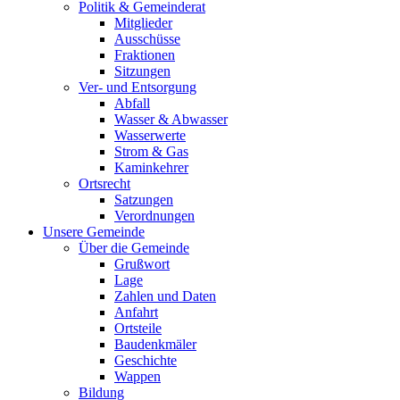
Politik & Gemeinderat
Mitglieder
Ausschüsse
Fraktionen
Sitzungen
Ver- und Entsorgung
Abfall
Wasser & Abwasser
Wasserwerte
Strom & Gas
Kaminkehrer
Ortsrecht
Satzungen
Verordnungen
Unsere Gemeinde
Über die Gemeinde
Grußwort
Lage
Zahlen und Daten
Anfahrt
Ortsteile
Baudenkmäler
Geschichte
Wappen
Bildung