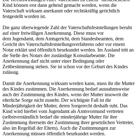
Kind können erst dann geltend gemacht werden, wenn die
Vaterschaft wirksam anerkannt oder rechtskräftig gerichtlich
festgestellt worden ist.
Die ganz überwiegende Zahl der Vaterschaftsfeststellungen beruht
auf einer freiwilligen Anerkennung. Diese muss vor
dem Jugendamt, dem Amtsgericht, dem Standesbeamten, dem
Gericht des Vaterschaftsfeststellungsverfahrens oder vor einem
Notar erklärt und öffentlich beurkundet werden. Im Ausland tritt an
die Stelle des Notars der zuständige Konsularbeamte. Die
Anerkennung darf nicht unter einer Bedingung oder
Zeitbestimmung stehen. Sie ist schon vor der Geburt des Kindes
zulässig.
Damit die Anerkennung wirksam werden kann, muss ihr die Mutter
des Kindes zustimmen. Die Anerkennung bedarf ausnahmsweise
auch der Zustimmung des Kindes, wenn der Mutter insoweit die
elterliche Sorge nicht zusteht. Der wichtigste Fall ist die
Minderjährigkeit der Mutter, deren Sorgerecht deshalb ruht. Das
Kind wird hierbei vom Jugendamt als Amtsvormund vertreten
(selbstverständlich bedarf die minderjährige Mutter für ihre
Zustimmung ihrerseits der Zustimmung ihrer gesetzlichen Vertreter,
also im Regelfall der Eltern). Auch die Zustimmungen zur
Anerkennung müssen öffentlich beurkundet werden.