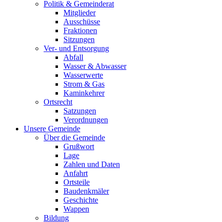
Politik & Gemeinderat
Mitglieder
Ausschüsse
Fraktionen
Sitzungen
Ver- und Entsorgung
Abfall
Wasser & Abwasser
Wasserwerte
Strom & Gas
Kaminkehrer
Ortsrecht
Satzungen
Verordnungen
Unsere Gemeinde
Über die Gemeinde
Grußwort
Lage
Zahlen und Daten
Anfahrt
Ortsteile
Baudenkmäler
Geschichte
Wappen
Bildung