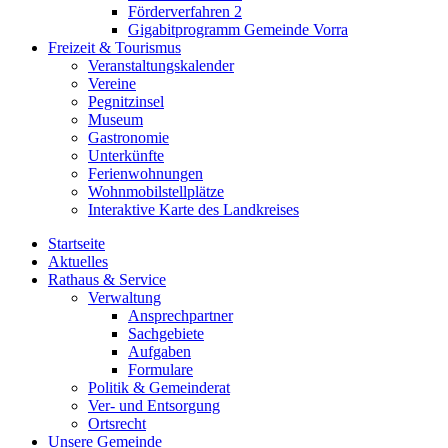
Förderverfahren 2
Gigabitprogramm Gemeinde Vorra
Freizeit & Tourismus
Veranstaltungskalender
Vereine
Pegnitzinsel
Museum
Gastronomie
Unterkünfte
Ferienwohnungen
Wohnmobilstellplätze
Interaktive Karte des Landkreises
Startseite
Aktuelles
Rathaus & Service
Verwaltung
Ansprechpartner
Sachgebiete
Aufgaben
Formulare
Politik & Gemeinderat
Ver- und Entsorgung
Ortsrecht
Unsere Gemeinde