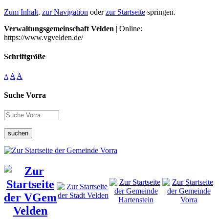
Zum Inhalt
,
zur Navigation
oder
zur Startseite
springen.
Verwaltungsgemeinschaft Velden
| Online:
https://www.vgvelden.de/
Schriftgröße
A
A
A
Suche Vorra
suchen