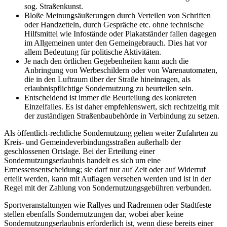
sog. Straßenkunst.
Bloße Meinungsäußerungen durch Verteilen von Schriften
oder Handzetteln, durch Gespräche etc. ohne technische
Hilfsmittel wie Infostände oder Plakatständer fallen dagegen
im Allgemeinen unter den Gemeingebrauch. Dies hat vor
allem Bedeutung für politische Aktivitäten.
Je nach den örtlichen Gegebenheiten kann auch die
Anbringung von Werbeschildern oder von Warenautomaten,
die in den Luftraum über der Straße hineinragen, als
erlaubnispflichtige Sondernutzung zu beurteilen sein.
Entscheidend ist immer die Beurteilung des konkreten
Einzelfalles. Es ist daher empfehlenswert, sich rechtzeitig mit
der zuständigen Straßenbaubehörde in Verbindung zu setzen.
Als öffentlich-rechtliche Sondernutzung gelten weiter Zufahrten zu
Kreis- und Gemeindeverbindungsstraßen außerhalb der
geschlossenen Ortslage. Bei der Erteilung einer
Sondernutzungserlaubnis handelt es sich um eine
Ermessensentscheidung; sie darf nur auf Zeit oder auf Widerruf
erteilt werden, kann mit Auflagen versehen werden und ist in der
Regel mit der Zahlung von Sondernutzungsgebühren verbunden.
Sportveranstaltungen wie Rallyes und Radrennen oder Stadtfeste
stellen ebenfalls Sondernutzungen dar, wobei aber keine
Sondernutzungserlaubnis erforderlich ist, wenn diese bereits einer