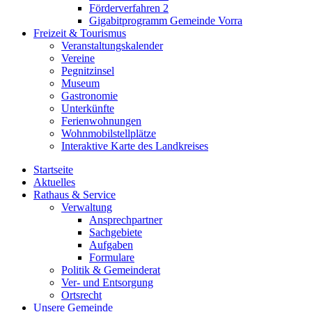
Förderverfahren 2
Gigabitprogramm Gemeinde Vorra
Freizeit & Tourismus
Veranstaltungskalender
Vereine
Pegnitzinsel
Museum
Gastronomie
Unterkünfte
Ferienwohnungen
Wohnmobilstellplätze
Interaktive Karte des Landkreises
Startseite
Aktuelles
Rathaus & Service
Verwaltung
Ansprechpartner
Sachgebiete
Aufgaben
Formulare
Politik & Gemeinderat
Ver- und Entsorgung
Ortsrecht
Unsere Gemeinde