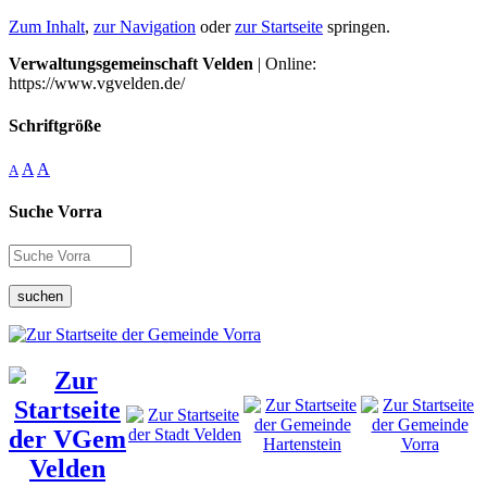
Zum Inhalt
,
zur Navigation
oder
zur Startseite
springen.
Verwaltungsgemeinschaft Velden
| Online:
https://www.vgvelden.de/
Schriftgröße
A
A
A
Suche Vorra
suchen