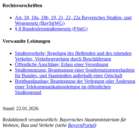
Rechtsvorschriften
Art. 18, 18a, 18b, 19, 21, 22, 22a Bayerisches Straßen- und
Wegegesetz (BayStrWG)
§ 8 Bundesfernstraßengesetz (FStrG)
Verwandte Leistungen
Straßenverkehr; Regelung des fließenden und des ruhenden
Verkehrs, Verkehrsregelung durch Beschilderung
Öffentliche Anschläge; Erlass einer Verordnung
Straßennutzung; Beantragung einer Sondernutzungserlaubnis
für Bundes- und Staatstraßen außerhalb einer Ortschaft
Breitbandausbau; Beantragung der Verlegung oder Änderung
einer Telekommunikationsleitung im öffentlichen
Straßengrund
Stand: 22.01.2026
Redaktionell verantwortlich: Bayerisches Staatsministerium für
Wohnen, Bau und Verkehr (siehe
BayernPortal
)