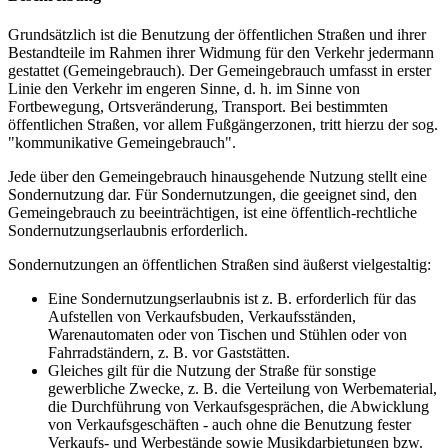
Grundsätzlich ist die Benutzung der öffentlichen Straßen und ihrer
Bestandteile im Rahmen ihrer Widmung für den Verkehr jedermann
gestattet (Gemeingebrauch). Der Gemeingebrauch umfasst in erster
Linie den Verkehr im engeren Sinne, d. h. im Sinne von
Fortbewegung, Ortsveränderung, Transport. Bei bestimmten
öffentlichen Straßen, vor allem Fußgängerzonen, tritt hierzu der sog.
"kommunikative Gemeingebrauch".
Jede über den Gemeingebrauch hinausgehende Nutzung stellt eine
Sondernutzung dar. Für Sondernutzungen, die geeignet sind, den
Gemeingebrauch zu beeinträchtigen, ist eine öffentlich-rechtliche
Sondernutzungserlaubnis erforderlich.
Sondernutzungen an öffentlichen Straßen sind äußerst vielgestaltig:
Eine Sondernutzungserlaubnis ist z. B. erforderlich für das
Aufstellen von Verkaufsbuden, Verkaufsständen,
Warenautomaten oder von Tischen und Stühlen oder von
Fahrradständern, z. B. vor Gaststätten.
Gleiches gilt für die Nutzung der Straße für sonstige
gewerbliche Zwecke, z. B. die Verteilung von Werbematerial,
die Durchführung von Verkaufsgesprächen, die Abwicklung
von Verkaufsgeschäften - auch ohne die Benutzung fester
Verkaufs- und Werbestände sowie Musikdarbietungen bzw.