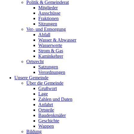
Politik & Gemeinderat
Mitglieder
Ausschüsse
Fraktionen
Sitzungen
Ver- und Entsorgung
Abfall
Wasser & Abwasser
Wasserwerte
Strom & Gas
Kaminkehrer
Ortsrecht
Satzungen
Verordnungen
Unsere Gemeinde
Über die Gemeinde
Grußwort
Lage
Zahlen und Daten
Anfahrt
Ortsteile
Baudenkmäler
Geschichte
Wappen
Bildung