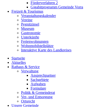
Förderverfahren 2
Gigabitprogramm Gemeinde Vorra
Freizeit & Tourismus
Veranstaltungskalender
Vereine
Pegnitzinsel
Museum
Gastronomie
Unterkünfte
Ferienwohnungen
Wohnmobilstellplätze
Interaktive Karte des Landkreises
Startseite
Aktuelles
Rathaus & Service
Verwaltung
Ansprechpartner
Sachgebiete
Aufgaben
Formulare
Politik & Gemeinderat
Ver- und Entsorgung
Ortsrecht
Unsere Gemeinde