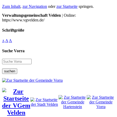
Zum Inhalt
,
zur Navigation
oder
zur Startseite
springen.
Verwaltungsgemeinschaft Velden
| Online:
https://www.vgvelden.de/
Schriftgröße
A
A
A
Suche Vorra
suchen