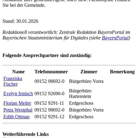
Sie bei der Gemeinde.
Stand: 30.01.2026
Redaktionell verantwortlich: Zentrale Redaktion BayernPortal im
Bayerischen Staatsministerium für Digitales (siehe
BayernPortal
)
Folgende Ansprechpartner sind zuständig:
Name
Telefonnummer
Zimmer
Bemerkung
Franziska
09152 98692-0
Bürgerbüro Vorra
Fischer
Bürgerbüro
Evelyn Irmisch
09152 92690-0
Hartenstein
Florian Meiler
09152 9291-11
Erdgeschoss
Petra Westphal
09152 98692-0
Bürgerbüro Vorra
Edith Ottman
09152 9291-12
Erdgeschoss
Weiterführende Links