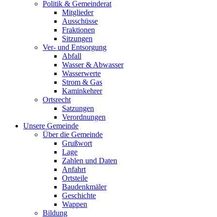
Politik & Gemeinderat
Mitglieder
Ausschüsse
Fraktionen
Sitzungen
Ver- und Entsorgung
Abfall
Wasser & Abwasser
Wasserwerte
Strom & Gas
Kaminkehrer
Ortsrecht
Satzungen
Verordnungen
Unsere Gemeinde
Über die Gemeinde
Grußwort
Lage
Zahlen und Daten
Anfahrt
Ortsteile
Baudenkmäler
Geschichte
Wappen
Bildung