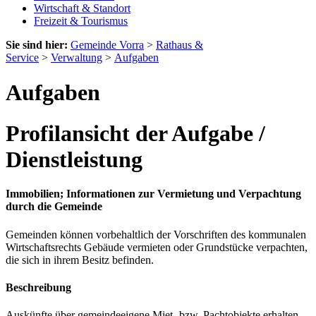
Wirtschaft & Standort
Freizeit & Tourismus
Sie sind hier:
Gemeinde Vorra
>
Rathaus &
Service
>
Verwaltung
>
Aufgaben
Aufgaben
Profilansicht der Aufgabe /
Dienstleistung
Immobilien; Informationen zur Vermietung und Verpachtung
durch die Gemeinde
Gemeinden können vorbehaltlich der Vorschriften des kommunalen
Wirtschaftsrechts Gebäude vermieten oder Grundstücke verpachten,
die sich in ihrem Besitz befinden.
Beschreibung
Auskünfte über gemeindeeigene Miet- bzw. Pachtobjekte erhalten