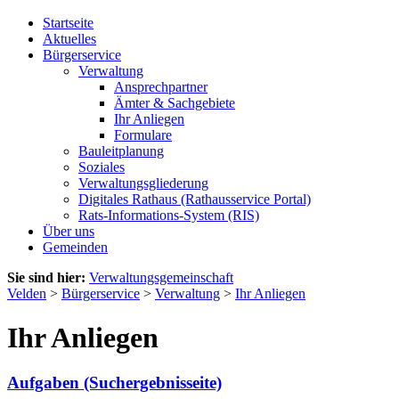
Startseite
Aktuelles
Bürgerservice
Verwaltung
Ansprechpartner
Ämter & Sachgebiete
Ihr Anliegen
Formulare
Bauleitplanung
Soziales
Verwaltungsgliederung
Digitales Rathaus (Rathausservice Portal)
Rats-Informations-System (RIS)
Über uns
Gemeinden
Sie sind hier:
Verwaltungsgemeinschaft
Velden
>
Bürgerservice
>
Verwaltung
>
Ihr Anliegen
Ihr Anliegen
Aufgaben (Suchergebnisseite)