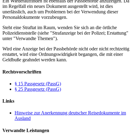
Ein Wiederauffinden ist ebenfalls der Passbehörde anzuzeigen. Da
im Regelfall ein neues Dokument ausgestellt wird, ist dies
unerlässlich, auch um Problemen bei der Verwendung dieser
Personaldokumente vorzubeugen.
Steht eine Straftat im Raum, wenden Sie sich an die örtliche
Polizeidienststelle (siehe "Strafanzeige bei der Polizei; Erstattung"
unter "Verwandte Themen").
Wird eine Anzeige bei der Passbehörde nicht oder nicht rechtzeitig
erstattet, wird eine Ordnungswidrigkeit begangen, die mit einer
Geldbuße geahndet werden kann.
Rechtsvorschriften
§ 15 Passgesetz (PassG)
§ 25 Passgesetz (PassG)
Links
Hinweise zur Anerkennung deutscher Reisedokumente im
Ausland
Verwandte Leistungen