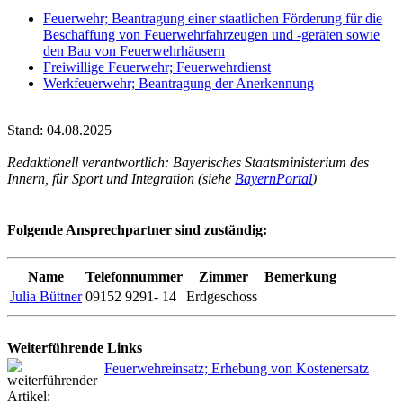
Feuerwehr; Beantragung einer staatlichen Förderung für die
Beschaffung von Feuerwehrfahrzeugen und -geräten sowie
den Bau von Feuerwehrhäusern
Freiwillige Feuerwehr; Feuerwehrdienst
Werkfeuerwehr; Beantragung der Anerkennung
Stand: 04.08.2025
Redaktionell verantwortlich: Bayerisches Staatsministerium des
Innern, für Sport und Integration (siehe
BayernPortal
)
Folgende Ansprechpartner sind zuständig:
Name
Telefonnummer
Zimmer
Bemerkung
Julia Büttner
09152 9291- 14
Erdgeschoss
Weiterführende Links
Feuerwehreinsatz; Erhebung von Kostenersatz