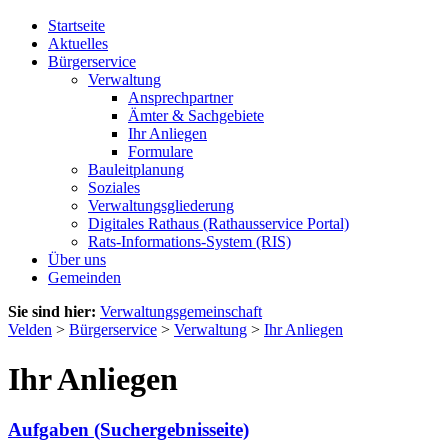
Startseite
Aktuelles
Bürgerservice
Verwaltung
Ansprechpartner
Ämter & Sachgebiete
Ihr Anliegen
Formulare
Bauleitplanung
Soziales
Verwaltungsgliederung
Digitales Rathaus (Rathausservice Portal)
Rats-Informations-System (RIS)
Über uns
Gemeinden
Sie sind hier:
Verwaltungsgemeinschaft
Velden
>
Bürgerservice
>
Verwaltung
>
Ihr Anliegen
Ihr Anliegen
Aufgaben (Suchergebnisseite)