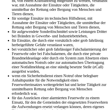
ist, von einem Kraftfahrzeug mitgeführt zu werden, veranlasst
war, mit Ausnahme der Einsätze oder Tätigkeiten, die
unmittelbar der Rettung oder Bergung von Menschen und
Tieren dienen,
für sonstige Einsätze im technischen Hilfsdienst, mit
Ausnahme der Einsätze oder Tätigkeiten, die unmittelbar der
Rettung oder Bergung von Menschen und Tieren dienen,
für aufgewendete Sonderlöschmittel sowie Leistungen Dritter
bei Bränden in Gewerbe- und Industriebetrieben,
für Einsätze, die durch eine vorsätzlich oder grob fahrlässig
herbeigeführte Gefahr veranlasst waren,
bei vorsätzlicher oder grob fahrlässiger Falschalarmierung der
Feuerwehr oder bei Falschalarmen, die durch eine private
Brandmeldeanlage oder durch ein System zum Absetzen eines
automatischen Notrufs oder zur automatischen Übertragung
einer Notfallmeldung an eine ständig besetzte Stelle (eCall)
ausgelöst wurden,
wenn ein Sicherheitsdienst einen Notruf ohne belegbare
Anhaltspunkte für die Notwendigkeit eines
Feuerwehreinsatzes weitergeleitet hat und keine Tätigkeit zur
unmittelbaren Rettung oder Bergung von Menschen
erforderlich war,
für das Ausrücken einer alarmierten Feuerwehr zu einem
Einsatz, für den die Gemeinden der eingesetzten Feuerwehren
die Aufwendungen ersetzt verlangen können, deren eigenes