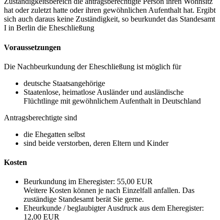
Zuständigkeitsbereich die antragsberechtigte Person ihren Wohnsitz
hat oder zuletzt hatte oder ihren gewöhnlichen Aufenthalt hat. Ergibt
sich auch daraus keine Zuständigkeit, so beurkundet das Standesamt
I in Berlin die Eheschließung
Voraussetzungen
Die Nachbeurkundung der Eheschließung ist möglich für
deutsche Staatsangehörige
Staatenlose, heimatlose Ausländer und ausländische
Flüchtlinge mit gewöhnlichem Aufenthalt in Deutschland
Antragsberechtigte sind
die Ehegatten selbst
sind beide verstorben, deren Eltern und Kinder
Kosten
Beurkundung im Eheregister: 55,00 EUR
Weitere Kosten können je nach Einzelfall anfallen. Das
zuständige Standesamt berät Sie gerne.
Eheurkunde / beglaubigter Ausdruck aus dem Eheregister:
12,00 EUR