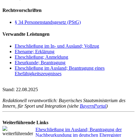
Rechtsvorschriften
§ 34 Personenstandsgesetz (PStG)
Verwandte Leistungen
Eheschließung im In- und Ausland; Vollzug
Ehename; Erklärung
Eheschließung; Anmeldung
Eheurkunde; Beantragung
Eheschließung im Ausland; Beantragung eines
Ehefähigkeitszeugnisses
Stand: 22.08.2025
Redaktionell verantwortlich: Bayerisches Staatsministerium des
Innern, für Sport und Integration (siehe
BayernPortal
)
Weiterführende Links
Eheschließung im Ausland; Beantragung der
Nachbeurkundung im deutschen Eheregister