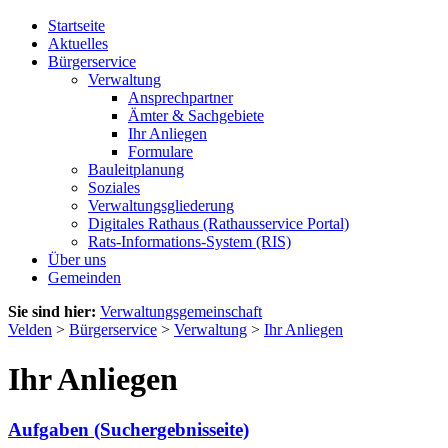
Startseite
Aktuelles
Bürgerservice
Verwaltung
Ansprechpartner
Ämter & Sachgebiete
Ihr Anliegen
Formulare
Bauleitplanung
Soziales
Verwaltungsgliederung
Digitales Rathaus (Rathausservice Portal)
Rats-Informations-System (RIS)
Über uns
Gemeinden
Sie sind hier:
Verwaltungsgemeinschaft
Velden
>
Bürgerservice
>
Verwaltung
>
Ihr Anliegen
Ihr Anliegen
Aufgaben (Suchergebnisseite)