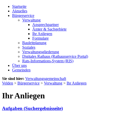
Startseite
Aktuelles
Bürgerservice
Verwaltung
Ansprechpartner
Ämter & Sachgebiete
Ihr Anliegen
Formulare
Bauleitplanung
Soziales
Verwaltungsgliederung
Digitales Rathaus (Rathausservice Portal)
Rats-Informations-System (RIS)
Über uns
Gemeinden
Sie sind hier:
Verwaltungsgemeinschaft
Velden
>
Bürgerservice
>
Verwaltung
>
Ihr Anliegen
Ihr Anliegen
Aufgaben (Suchergebnisseite)