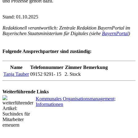
und Prozesse gehört dazu.
Stand: 01.10.2025
Redaktionell verantwortlich: Zentrale Redaktion BayernPortal im
Bayerischen Staatsministerium für Digitales (siehe
BayernPortal
)
Folgende Ansprechpartner sind zuständig:
Name
Telefonnummer
Zimmer
Bemerkung
Tanja Tauber
09152 9291- 15
2. Stock
Weiterführende Links
Kommunales Organisationsmanagement;
Informationen