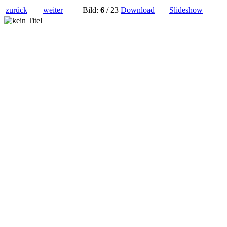
zurück
weiter
Bild:
6
/ 23
Download
Slideshow