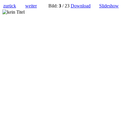
zurück
weiter
Bild:
3
/ 23
Download
Slideshow