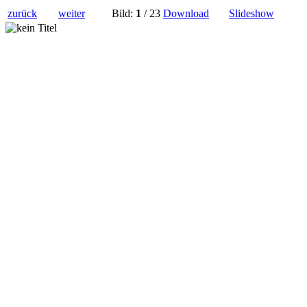
zurück
weiter
Bild:
1
/ 23
Download
Slideshow