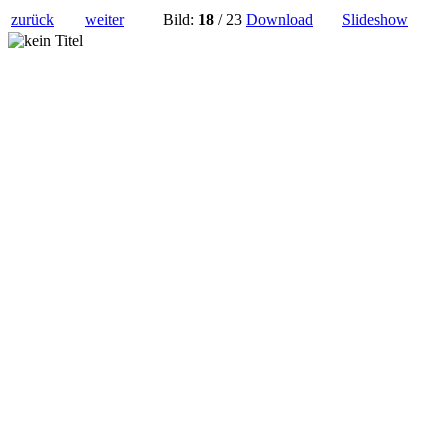
zurück
weiter
Bild:
18
/ 23
Download
Slideshow