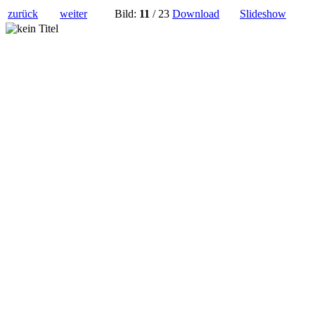
zurück
weiter
Bild:
11
/ 23
Download
Slideshow