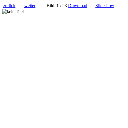
zurück
weiter
Bild:
1
/ 23
Download
Slideshow