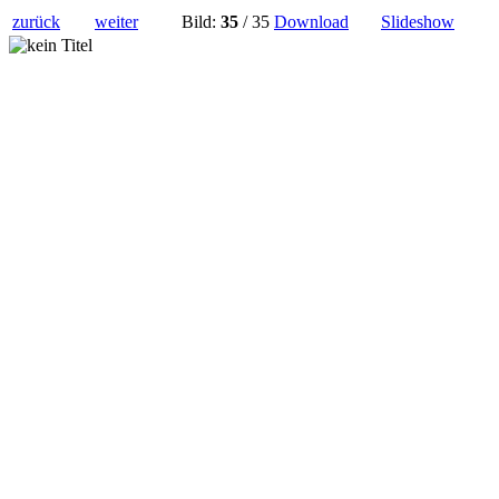
zurück
weiter
Bild:
35
/ 35
Download
Slideshow