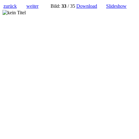
zurück
weiter
Bild:
33
/ 35
Download
Slideshow