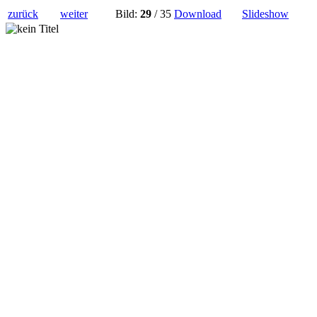
zurück
weiter
Bild:
29
/ 35
Download
Slideshow