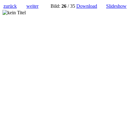
zurück
weiter
Bild:
26
/ 35
Download
Slideshow