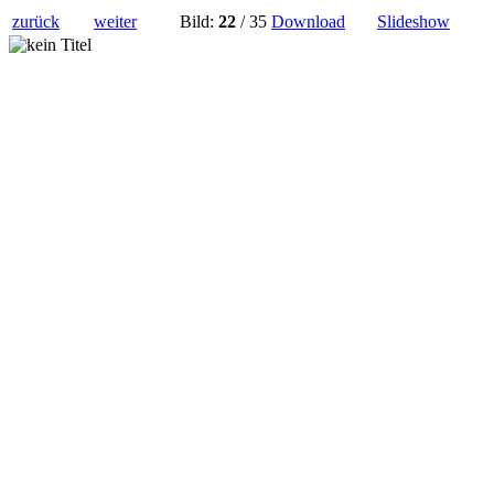
zurück
weiter
Bild:
22
/ 35
Download
Slideshow