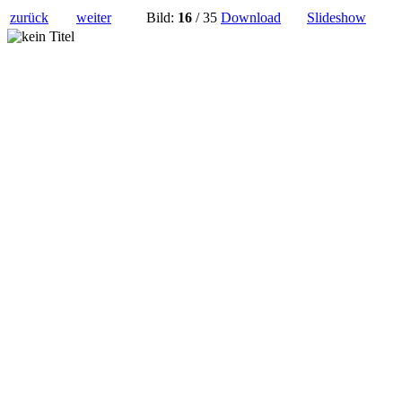
zurück
weiter
Bild:
16
/ 35
Download
Slideshow