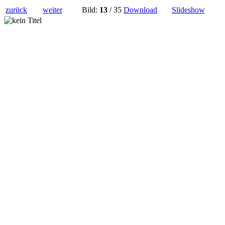
zurück
weiter
Bild:
13
/ 35
Download
Slideshow