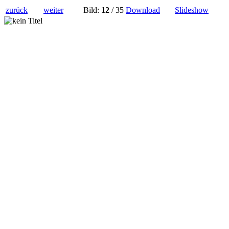
zurück
weiter
Bild:
12
/ 35
Download
Slideshow