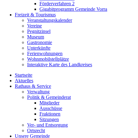
Förderverfahren 2
Gigabitprogramm Gemeinde Vorra
Freizeit & Tourismus
Veranstaltungskalender
Vereine
Pegnitzinsel
Museum
Gastronomie
Unterkünfte
Ferienwohnungen
Wohnmobilstellplätze
Interaktive Karte des Landkreises
Startseite
Aktuelles
Rathaus & Service
Verwaltung
Politik & Gemeinderat
Mitglieder
Ausschüsse
Fraktionen
Sitzungen
Ver- und Entsorgung
Ortsrecht
Unsere Gemeinde