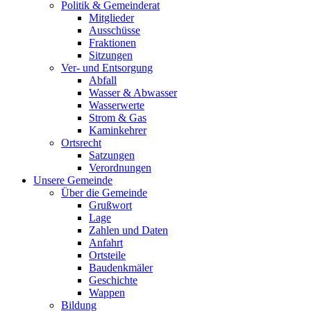
Politik & Gemeinderat
Mitglieder
Ausschüsse
Fraktionen
Sitzungen
Ver- und Entsorgung
Abfall
Wasser & Abwasser
Wasserwerte
Strom & Gas
Kaminkehrer
Ortsrecht
Satzungen
Verordnungen
Unsere Gemeinde
Über die Gemeinde
Grußwort
Lage
Zahlen und Daten
Anfahrt
Ortsteile
Baudenkmäler
Geschichte
Wappen
Bildung