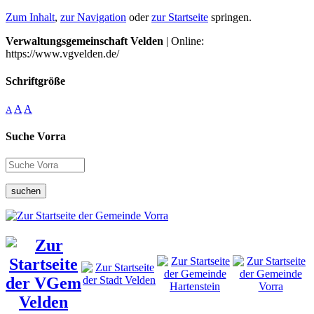
Zum Inhalt
,
zur Navigation
oder
zur Startseite
springen.
Verwaltungsgemeinschaft Velden
| Online:
https://www.vgvelden.de/
Schriftgröße
A
A
A
Suche Vorra
suchen