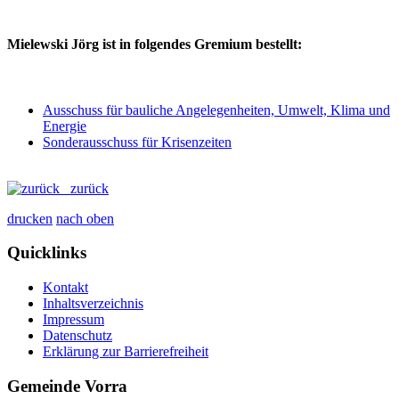
Mielewski Jörg ist in folgendes Gremium bestellt:
Ausschuss für bauliche Angelegenheiten, Umwelt, Klima und
Energie
Sonderausschuss für Krisenzeiten
zurück
drucken
nach oben
Quicklinks
Kontakt
Inhaltsverzeichnis
Impressum
Datenschutz
Erklärung zur Barrierefreiheit
Gemeinde Vorra